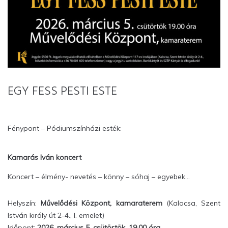
EGY FESS PESTI ESTE
Fénypont – Pódiumszínházi esték:
Kamarás Iván koncert
Koncert – élmény- nevetés – könny – sóhaj – egyebek…
Helyszín:
Művelődési Központ, kamaraterem
(Kalocsa, Szent
István király út 2-4., I. emelet)
Időpont:
2026. március 5. csütörtök, 19.00 óra