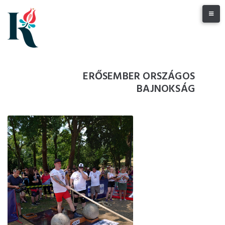
Skip
to
content
ERŐSEMBER ORSZÁGOS
BAJNOKSÁG