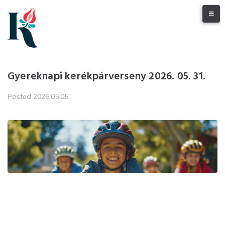
Skip
to
content
Gyereknapi kerékpárverseny 2026. 05. 31.
Posted
2026.05.05.