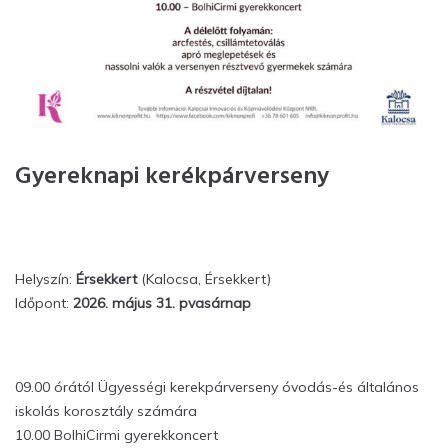
Gyereknapi kerékpárverseny
Helyszín:
Érsekkert
(Kalocsa, Érsekkert)
Időpont:
2026. május 31. pvasárnap
09.00 órától Ügyességi kerekpárverseny óvodás-és általános
iskolás korosztály számára
10.00 BolhiCirmi gyerekkoncert