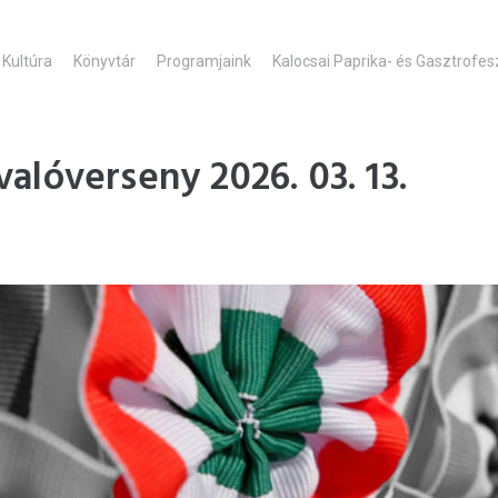
Kultúra
Könyvtár
Programjaink
Kalocsai Paprika- és Gasztrofesz
valóverseny 2026. 03. 13.