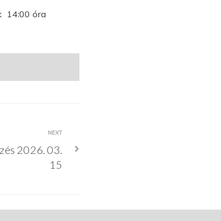
 14:00 óra
NEXT
és 2026. 03.
15