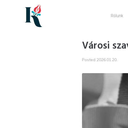
Skip
to
Rólunk
content
Városi sza
Posted
2026.01.20.