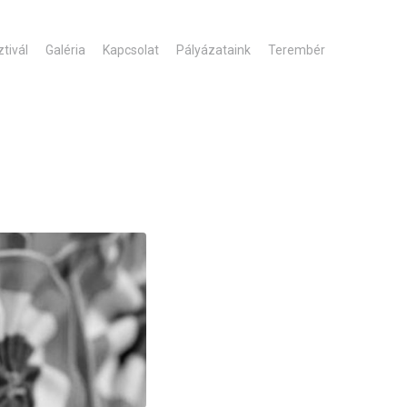
tivál
Galéria
Kapcsolat
Pályázataink
Terembér